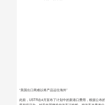
“美国出口商难以将产品运往海外”
此前，USTR在4月宣布了计划中的新港口费用，根据公布的
最初提议为，对于外国建造的汽车运输船，按汽车当量单位（C