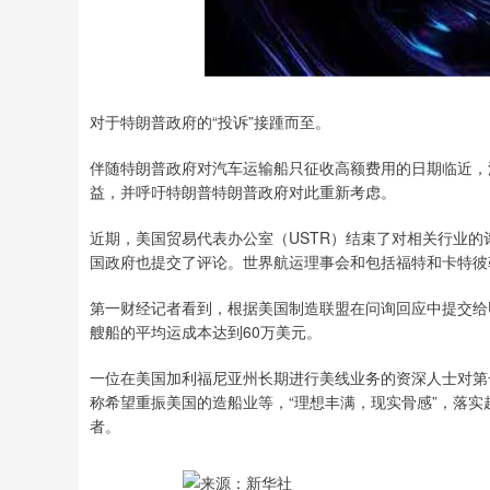
对于特朗普政府的“投诉”接踵而至。
伴随特朗普政府对汽车运输船只征收高额费用的日期临近，
益，并呼吁特朗普特朗普政府对此重新考虑。
近期，美国贸易代表办公室（USTR）结束了对相关行业的
国政府也提交了评论。世界航运理事会和包括福特和卡特彼
第一财经记者看到，根据美国制造联盟在问询回应中提交给U
艘船的平均运成本达到60万美元。
一位在美国加利福尼亚州长期进行美线业务的资深人士对第一
称希望重振美国的造船业等，“理想丰满，现实骨感”，落
者。