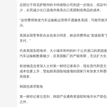
总部位于得克萨斯州的卡特彼勒公司则进一步指出，拟议中
少，从而减少出口选项并推高出口美国制造商品的成本。
“这些费用将使汽车运输船运营商不愿服务美国，可能导致
示。
美国全国零售联合会也表示同意，称这些费用会“直接损害”
支付。”
代表美国东西海岸、大小城市和州的81个公共港口的美国港
汽车运输船数量极少，且美国船厂的产能有限，无法扩大生
前述物流业资深人士对第一财经记者表示，现在货代和货主
成本也要上升，譬如跟美国陆地接壤的国家只有加拿大和墨
高很多。
韩国也请求豁免
第一财经记者注意到，韩国产业通商资源部和海洋水产部也
之外。