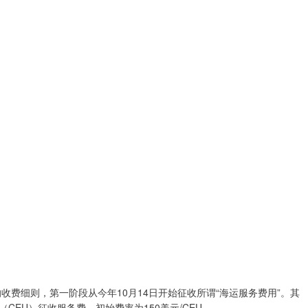
收费细则，第一阶段从今年10月14日开始征收所谓“海运服务费用”。其
EU）征收服务费，初始费率为150美元/CEU。