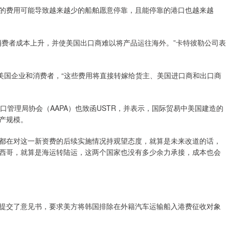
的费用可能导致越来越少的船舶愿意停靠，且能停靠的港口也越来越
消费者成本上升，并使美国出口商难以将产品运往海外。”卡特彼勒公司表
美国企业和消费者，“这些费用将直接转嫁给货主、美国进口商和出口商
口管理局协会（AAPA）也致函USTR，并表示，国际贸易中美国建造的
产规模。
都在对这一新资费的后续实施情况持观望态度，就算是未来改道的话，
西哥，就算是海运转陆运，这两个国家也没有多少余力承接，成本也会
提交了意见书，要求美方将韩国排除在外籍汽车运输船入港费征收对象