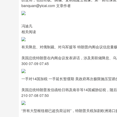
banquan@yicai.com 文章作者
冯迪凡
相关阅读
有关降息、对俄制裁、对乌军援等 特朗普内阁会议信息量
美国总统特朗普在内阁会议发表讲话，涉及美联储降息、乌
300 07-09 07:45
一手对14国加税 一手延长暂缓期 美政府再次极限施压贸易
美国总统特朗普发信函给日韩及南非等14国威胁征税，随后
210 07-08 07:50
“所有大型枢纽都已超负荷运转”，特朗普关税加剧欧洲港口