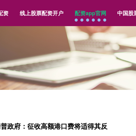
配资
线上股票配资开户
配资app官网
中国股
朗普政府：征收高额港口费将适得其反