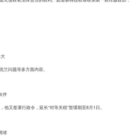
极大
克兰问题等多方面内容。
伙伴
，他又签署行政令，延长“对等关税”暂缓期至8月1日。
拥堵