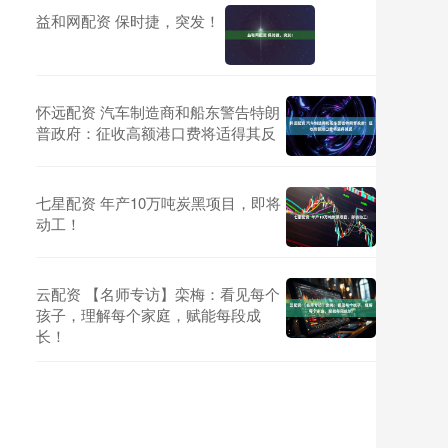
益和网配资 保时捷，突发！
怀远配资 汽车制造商和船东警告特朗
普政府：征收高额港口费将适得其反
七星配资 年产10万吨炭黑项目，即将
动工！
云配资 【名师专访】栾梅：看见每个
孩子，理解每个家庭，赋能每段成
长！