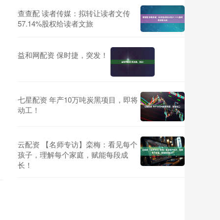
查查配 读者传媒：拟转让读者文传
57.14%股权给读者文旅
益和网配资 保时捷，突发！
七星配资 年产10万吨炭黑项目，即将
动工！
云配资 【名师专访】栾梅：看见每个
孩子，理解每个家庭，赋能每段成
长！