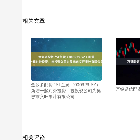
相关文章
金多多配资 *ST兰黄（000929.SZ）
万银鼎信配资
新增一起对外投资，被投资公司为吴
忠市义旺果汁有限公司
相关评论