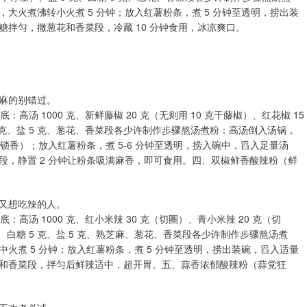
大火煮沸转小火煮 5 分钟；放入红薯粉条，煮 5 分钟至透明，捞出装
拌匀，撒葱花和香菜段，冷藏 10 分钟食用，冰凉爽口。
麻的别错过。
高汤 1000 克、新鲜藤椒 20 克（无则用 10 克干藤椒）、红花椒 15
 10 克、盐 5 克、葱花、香菜段各少许制作步骤熬汤煮粉：高汤倒入汤锅，
锁香）；放入红薯粉条，煮 5-6 分钟至透明，捞入碗中，舀入足量汤
段，静置 2 分钟让粉条吸满麻香，即可食用。四、双椒鲜香酸辣粉（鲜
又想吃辣的人。
：高汤 1000 克、红小米辣 30 克（切圈）、青小米辣 20 克（切
0 克、白糖 5 克、盐 5 克、熟芝麻、葱花、香菜段各少许制作步骤熬汤煮
火煮 5 分钟；放入红薯粉条，煮 5 分钟至透明，捞出装碗，舀入适量
和香菜段，拌匀后鲜辣适中，超开胃。五、蒜香浓郁酸辣粉（蒜党狂