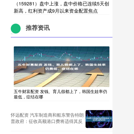
（159281）盘中上涨，盘中价格已连续5天创
新高，红利资产成9月以来资金配置焦点
推荐资讯
五牛财富配资 发钱、育儿假都上了，韩国生娃率仍
最低，症结在哪
怀远配资 汽车制造商和船东警告特朗
普政府：征收高额港口费将适得其反