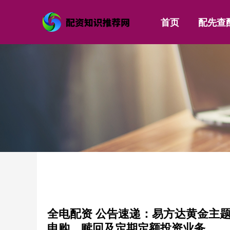
首页
配先查
全电配资 公告速递：易方达黄金主题（QD
申购、赎回及定期定额投资业务