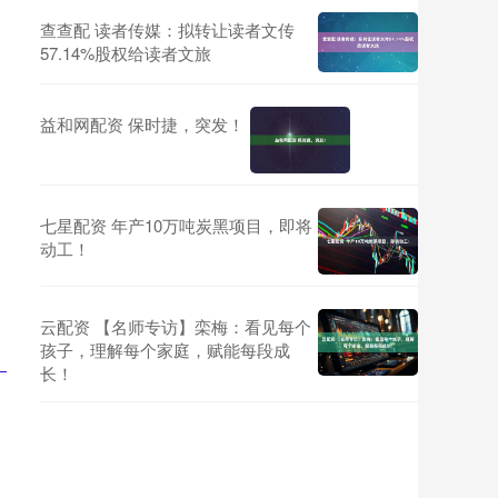
查查配 读者传媒：拟转让读者文传
57.14%股权给读者文旅
益和网配资 保时捷，突发！
七星配资 年产10万吨炭黑项目，即将
动工！
云配资 【名师专访】栾梅：看见每个
孩子，理解每个家庭，赋能每段成
长！