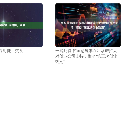
 保时捷，突发！
一兆配资 韩国总统李在明承诺扩大
对创业公司支持，推动“第三次创业
热潮”