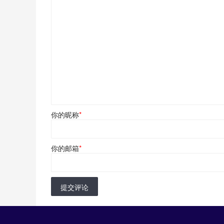
你的昵称
*
你的邮箱
*
提交评论