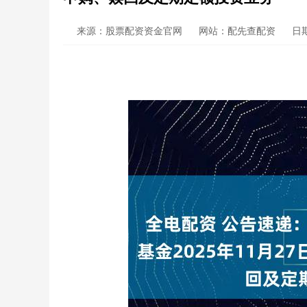
来源：股票配资资金官网
网站：配先查配资
日期