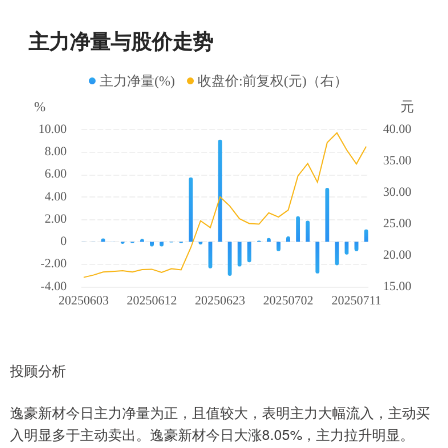
投顾分析
逸豪新材今日主力净量为正，且值较大，表明主力大幅流入，主动买
入明显多于主动卖出。逸豪新材今日大涨8.05%，主力拉升明显。