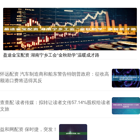
盈途金宝配资 湖南宁乡工会“金秋助学”温暖成才路
怀远配资 汽车制造商和船东警告特朗普政府：征收高
额港口费将适得其反
查查配 读者传媒：拟转让读者文传57.14%股权给读者
文旅
益和网配资 保时捷，突发！