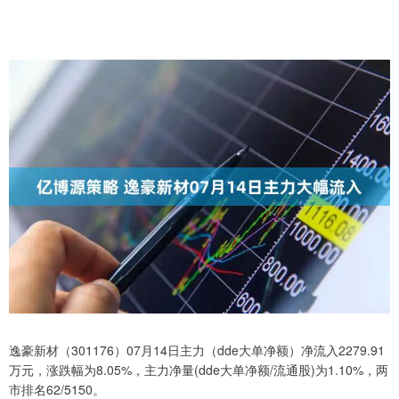
逸豪新材（301176）07月14日主力（dde大单净额）净流入2279.91
万元，涨跌幅为8.05%，主力净量(dde大单净额/流通股)为1.10%，两
市排名62/5150。