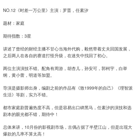
NO.12《时差一万公里》主演：罗晋，任素汐
题材：家庭
期待指数：3星
讲述了曾经的财经主播不甘心当海外代购，毅然带着丈夫回国发展，
之后两人在各自的赛道打怪升级，在迷失中找回了初心。
两位主演演技不错。配角有周游，胡杏儿，孙安可，郭柯宇，白举
纲，黄小蕾，明道等加盟。
导演是摄影师出身，编剧之前的作品有《致1999年的自己》《理智派
生活》等剧，实力不错。
都市家庭剧普遍热度不高，但是容易出口碑黑马，任素汐的演技和选
剧本的眼光都不错，期待中！
总体来讲，10月份的影视剧市场，古偶占据了半壁江山，但是出现大
爆款的几率不算太高！