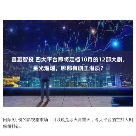
回顾9月份的影视剧市场，可以说是冰火两重天，各大平台的主打大剧
纷纷扑街。