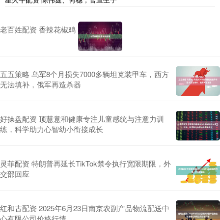
老百姓配资 香辣花椒鸡
五五策略 乌军8个月损失7000多辆坦克装甲车，西方
无法填补，俄军再造杀器
好操盘配资 顶慧意和健康专注儿童感统与注意力训
练，科学助力心智幼小衔接成长
灵菲配资 特朗普再延长TikTok禁令执行宽限期限，外
交部回应
红和古配资 2025年6月23日南京农副产品物流配送中
心有限公司价格行情