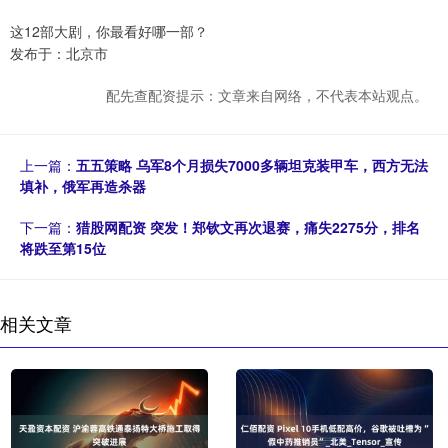
这12部大剧，你最看好哪一部？
发布于：北京市
配先查配资提示：文章来自网络，不代表本站观点。
上一篇：
五五策略 乌军8个月损失7000多辆坦克装甲车，西方无法
填补，俄军再造杀器
下一篇：
猎股网配资 突发！郑钦文再次退赛，痛失2275分，排名
将跌至第15位
相关文章