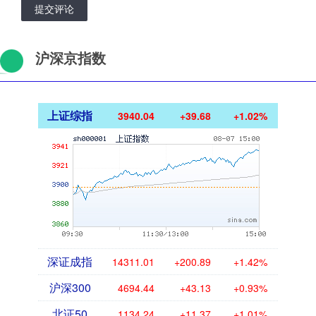
提交评论
沪深京指数
上证综指
3940.04
+39.68
+1.02%
深证成指
14311.01
+200.89
+1.42%
沪深300
4694.44
+43.13
+0.93%
北证50
1134.24
+11.37
+1.01%