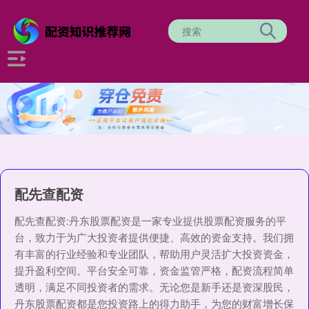
配先查配资
配先查配资:丹东股票配资是一家专业提供股票配资服务的平
台，致力于为广大投资者提供便捷、高效的资金支持。我们拥
有丰富的行业经验和专业团队，帮助用户灵活扩大投资资金，
提升盈利空间。平台安全可靠，资金监管严格，配资流程简单
透明，满足不同投资者的需求。无论您是新手还是资深股民，
丹东股票配资都是您投资路上的得力助手，为您的财富增长保