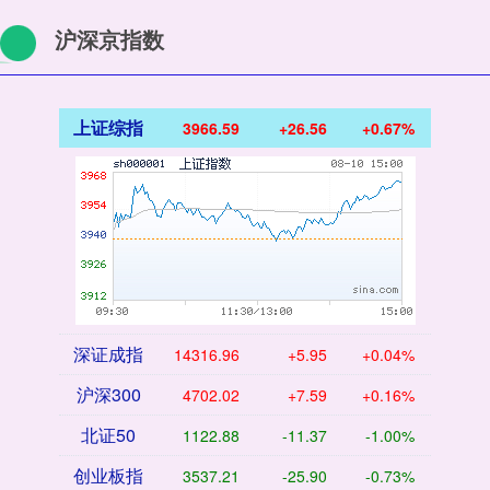
沪深京指数
上证综指
3966.59
+26.56
+0.67%
深证成指
14316.96
+5.95
+0.04%
沪深300
4702.02
+7.59
+0.16%
北证50
1122.88
-11.37
-1.00%
创业板指
3537.21
-25.90
-0.73%