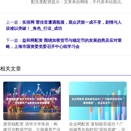
配先查配资提示：文章来自网络，不代表本站观点。
上一篇：
实倍网 雷佳音遭遇瓶颈，观众厌烦一成不变，剧情与人
设难以突破！_角色_行业_成功
下一篇：
益和网配资 围绕加密货币与稳定币的发展趋势及应对策
略，上海市国资委党委召开中心组学习会
相关文章
惠管钱配资 清华大学朱岩：构
全达网配资 复制能否成功？广
建可信数据空间，引领康养产业
州越秀共和村拟“原拆原建”，业