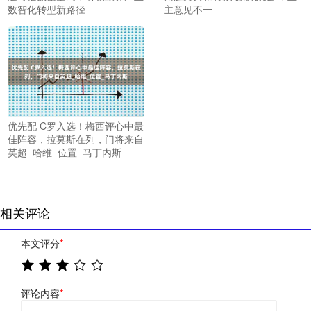
数智化转型新路径
主意见不一
优先配 C罗入选！梅西评心中最
佳阵容，拉莫斯在列，门将来自
英超_哈维_位置_马丁内斯
相关评论
本文评分
*
评论内容
*