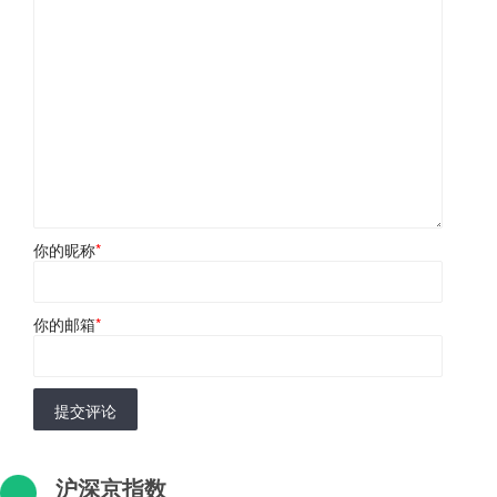
你的昵称
*
你的邮箱
*
提交评论
沪深京指数