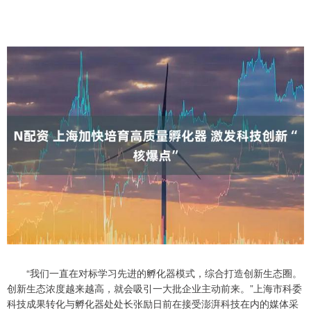
“我们一直在对标学习先进的孵化器模式，综合打造创新生态圈。
创新生态浓度越来越高，就会吸引一大批企业主动前来。”上海市科委
科技成果转化与孵化器处处长张励日前在接受澎湃科技在内的媒体采