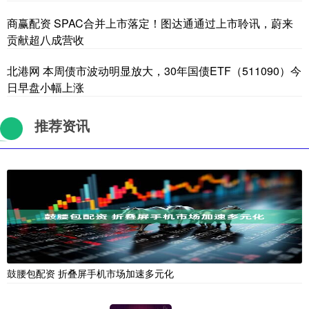
商赢配资 SPAC合并上市落定！图达通通过上市聆讯，蔚来
贡献超八成营收
北港网 本周债市波动明显放大，30年国债ETF（511090）今
日早盘小幅上涨
推荐资讯
鼓腰包配资 折叠屏手机市场加速多元化