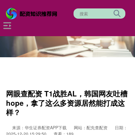
网眼查配资 T1战胜AL，韩国网友吐槽
hope，拿了这么多资源居然能打成这
样？
来源：华生证券配资APP下载
网站：配先查配资
日期：
2025-12-20 15:29:50
查看：189