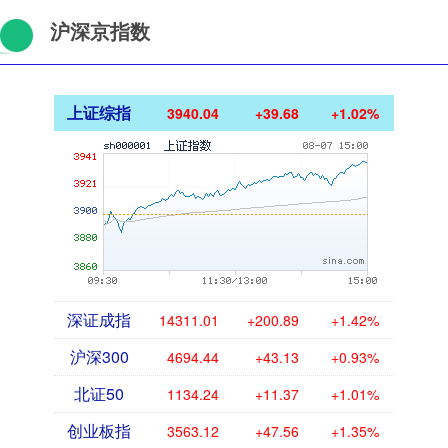
沪深京指数
上证综指
3940.04
+39.68
+1.02%
深证成指
14311.01
+200.89
+1.42%
沪深300
4694.44
+43.13
+0.93%
北证50
1134.24
+11.37
+1.01%
创业板指
3563.12
+47.56
+1.35%