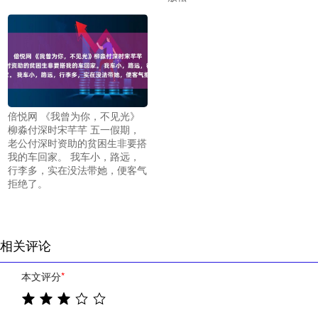
倍悦网 《我曾为你，不见光》
柳淼付深时宋芊芊 五一假期，
老公付深时资助的贫困生非要搭
我的车回家。 我车小，路远，
行李多，实在没法带她，便客气
拒绝了。
相关评论
本文评分
*