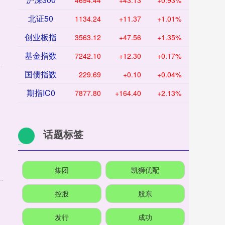
4694.44
+43.13
+0.93%
北证50
1134.24
+11.37
+1.01%
创业板指
3563.12
+47.56
+1.35%
基金指数
7242.10
+12.30
+0.17%
国债指数
229.69
+0.10
+0.04%
期指IC0
7877.80
+164.40
+2.13%
话题标签
集团
凯狮优配
控股
股东
发行
成功