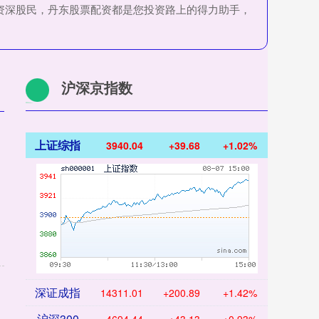
资深股民，丹东股票配资都是您投资路上的得力助手，
沪深京指数
上证综指
3940.04
+39.68
+1.02%
深证成指
14311.01
+200.89
+1.42%
沪深300