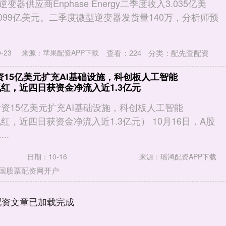
变器供应商Enphase Energy二季度收入3.035亿美
099亿美元。二季度微型逆变器发货量140万，分析师预
查看：
224
分类：
配先查配资
-23
来源：苹果配资APP下载
斥资15亿美元扩充AI基础设施，科创板人工智能
0）飘红，近四日获资金净流入近1.3亿元
斥资15亿美元扩充AI基础设施，科创板人工智能
）飘红，近四日获资金净流入近1.3亿元） 10月16日，A股
..
日期：10-16
来源：瑶鸿配资APP下载
国股票配资网开户
配资文章已加载完成