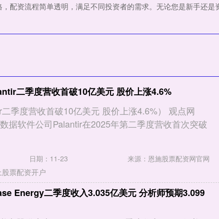
格，配资流程简单透明，满足不同投资者的需求。无论您是新手还是
antir二季度营收首破10亿美元 股价上涨4.6%
tir二季度营收首破10亿美元 股价上涨4.6%） 观点网
数据软件公司Palantir在2025年第二季度营收首次突破
日期：11-23
来源：恩施股票配资网官网
上股票配资开户
se Energy二季度收入3.035亿美元 分析师预期3.099