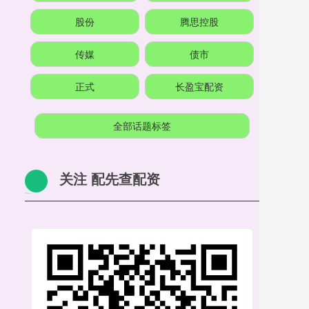
股份
腾思控股
传媒
债市
正式
长盈宝配资
全部话题标签
关注 配先查配资