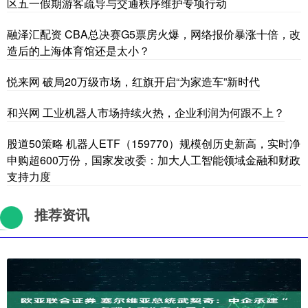
区五一假期游客疏导与交通秩序维护专项行动
融泽汇配资 CBA总决赛G5票房火爆，网络报价暴涨十倍，改
造后的上海体育馆还是太小？
悦来网 破局20万级市场，红旗开启“为家造车”新时代
和兴网 工业机器人市场持续火热，企业利润为何跟不上？
股道50策略 机器人ETF（159770）规模创历史新高，实时净
申购超600万份，国家发改委：加大人工智能领域金融和财政
支持力度
推荐资讯