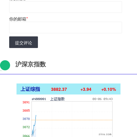
你的邮箱
*
提交评论
沪深京指数
上证综指
3882.37
+3.94
+0.10%