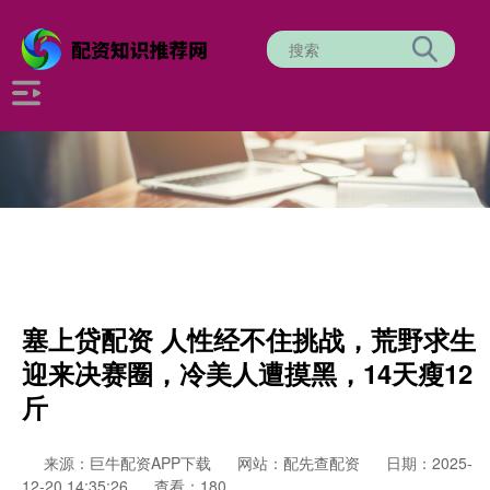
塞上贷配资 人性经不住挑战，荒野求生
迎来决赛圈，冷美人遭摸黑，14天瘦12
斤
来源：巨牛配资APP下载
网站：配先查配资
日期：2025-
12-20 14:35:26
查看：180