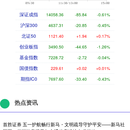
深证成指
14058.36
-85.84
-0.61%
沪深300
4637.31
-20.85
-0.45%
北证50
1121.40
+1.94
+0.17%
创业板指
3490.50
-44.65
-1.26%
基金指数
7228.72
-2.72
-0.04%
国债指数
229.61
+0.02
+0.01%
期指IC0
7697.60
-33.40
-0.43%
热点资讯
首胜证券 五一护航畅行新马・文明疏导守护平安——新马社